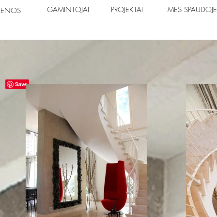
IENOS
GAMINTOJAI
PROJEKTAI
MES SPAUDOJE
GAMINTOJAI
PROJEKTAI
MES SPAUDOJE
IENOS